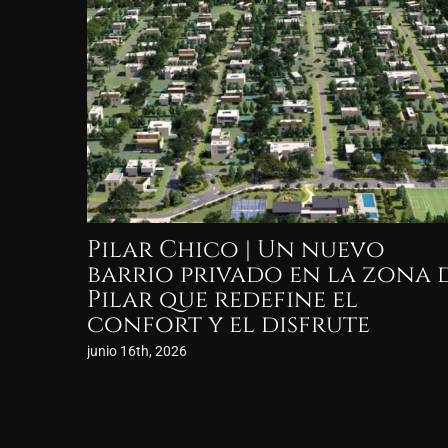
Ayres Soho Pilará: lofts de 
ambientes que redefinen
cómo vivir en Pilar
marzo 19th, 2026