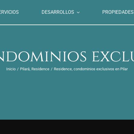
ERVICIOS
DESARROLLOS
PROPIEDADES
ndominios exclu
Inicio
/
Pilará
,
Residence
/
Residence, condominios exclusivos en Pilar