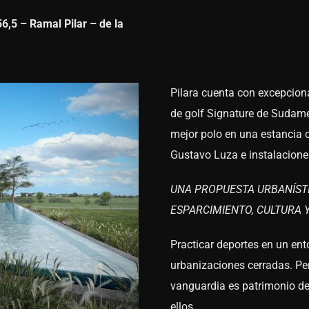
56,5 – Ramal Pilar – de la
Pilara cuenta con excepciona
de golf Signature de Sudamé
mejor polo en una estancia c
Gustavo Luza e instalaciones
UNA PROPUESTA URBANÍST
ESPARCIMIENTO, CULTURA Y
Practicar deportes en un ent
urbanizaciones cerradas. Per
vanguardia es patrimonio de
ellos.