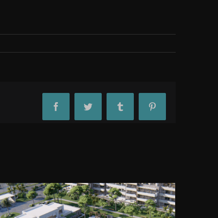
Facebook
Twitter
Tumblr
Pinterest