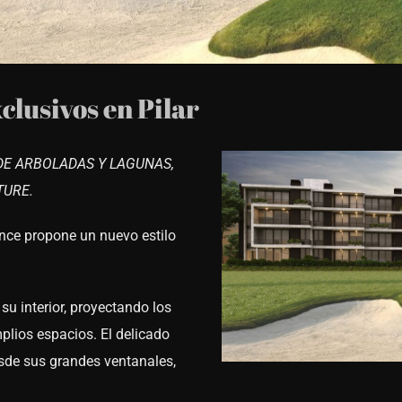
lusivos en Pilar
DE ARBOLADAS Y LAGUNAS,
TURE.
ence propone un nuevo estilo
 su interior, proyectando los
mplios espacios. El delicado
desde sus grandes ventanales,