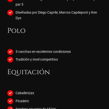
par 3
Diseñadas por Diego Caprile, Marcos Capdepont y Ken
Dye
Polo
5 canchas en excelentes condiciones
Tradición y nivel competitivo
Equitación
Caballerizas
Picadero
Sendero ecuestre de 15 km