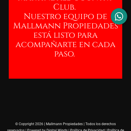
Club.
Nuestro equipo de
Mallmann
Propiedades
está listo para
acompañarte en cada
paso.
© Copyright 2026 | Mallmann Propiedades | Todos los derechos
reservados | Powered by
Digital Winds
|
Política de Privacidad
|
Política de